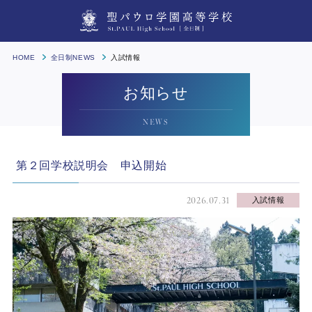
HOME
全日制NEWS
入試情報
お知らせ
NEWS
第２回学校説明会 申込開始
2026.07.31
入試情報