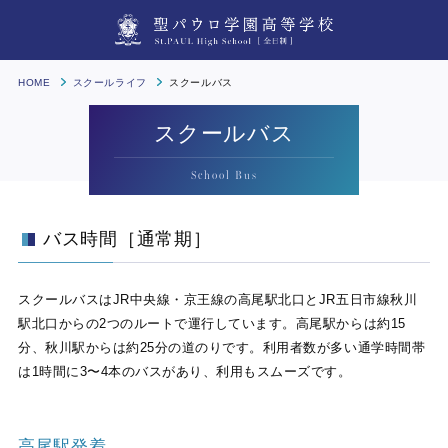
HOME
スクールライフ
スクールバス
スクールバス
School Bus
バス時間［通常期］
スクールバスはJR中央線・京王線の高尾駅北口とJR五日市線秋川
駅北口からの2つのルートで運行しています。高尾駅からは約15
分、秋川駅からは約25分の道のりです。利用者数が多い通学時間帯
は1時間に3〜4本のバスがあり、利用もスムーズです。
高尾駅発着