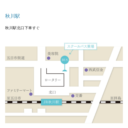
秋川駅
秋川駅北口下車すぐ