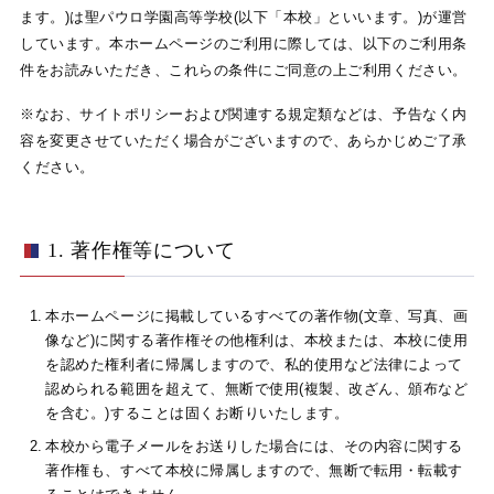
ます。)は聖パウロ学園高等学校(以下「本校」といいます。)が運営
しています。本ホームページのご利用に際しては、以下のご利用条
件をお読みいただき、これらの条件にご同意の上ご利用ください。
※なお、サイトポリシーおよび関連する規定類などは、予告なく内
容を変更させていただく場合がございますので、あらかじめご了承
ください。
1. 著作権等について
本ホームページに掲載しているすべての著作物(文章、写真、画
像など)に関する著作権その他権利は、本校または、本校に使用
を認めた権利者に帰属しますので、私的使用など法律によって
認められる範囲を超えて、無断で使用(複製、改ざん、頒布など
を含む。)することは固くお断りいたします。
本校から電子メールをお送りした場合には、その内容に関する
著作権も、すべて本校に帰属しますので、無断で転用・転載す