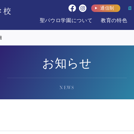
通信制
聖パウロ学園について
教育の特色
細
お知らせ
NEWS