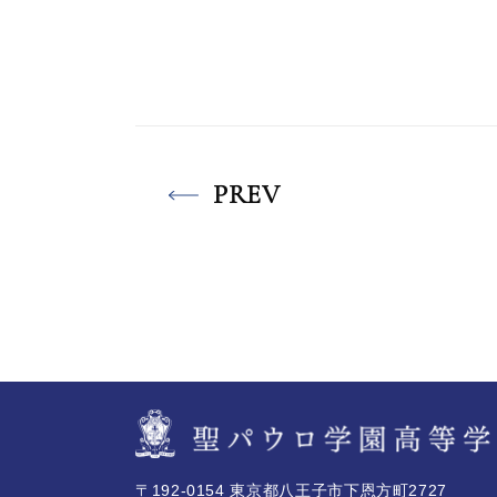
PREV
〒192-0154 東京都八王子市下恩方町2727