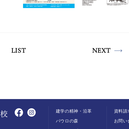
LIST
NEXT
建学の精神・沿革
資料請
パウロの森
お問い