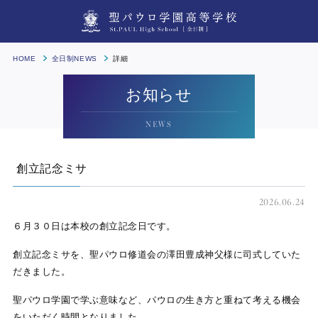
HOME
全日制NEWS
詳細
お知らせ
NEWS
創立記念ミサ
2026.06.24
６月３０日は本校の創立記念日です。
創立記念ミサを、聖パウロ修道会の澤田豊成神父様に司式していた
だきました。
聖パウロ学園で学ぶ意味など、パウロの生き方と重ねて考える機会
をいただく時間となりました。