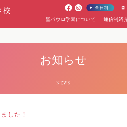
全日制
聖パウロ学園について
通信制紹
お知らせ
NEWS
しました！