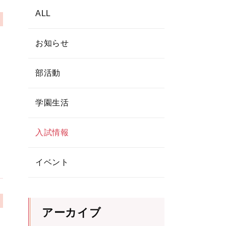
ALL
お知らせ
ま
部活動
学園生活
入試情報
イベント
アーカイブ