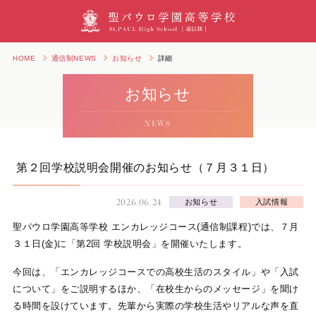
HOME
通信制NEWS
お知らせ
詳細
お知らせ
NEWS
第２回学校説明会開催のお知らせ（７月３１日）
2026.06.24
お知らせ
入試情報
聖パウロ学園高等学校 エンカレッジコース(通信制課程)では、７月
３１日(金)に「第2回 学校説明会」を開催いたします。
今回は、「エンカレッジコースでの高校生活のスタイル」や「入試
について」をご説明するほか、「在校生からのメッセージ」を聞け
る時間を設けています。先輩から実際の学校生活やリアルな声を直