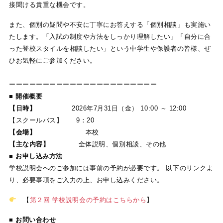
接聞ける貴重な機会です。
また、個別の疑問や不安に丁寧にお答えする「個別相談」も実施い
たします。「入試の制度や方法をしっかり理解したい」「自分に合
った登校スタイルを相談したい」という中学生や保護者の皆様、ぜ
ひお気軽にご参加ください。
ーーーーーーーーーーーーーーーーーーーーーー
■
開催概要
【日時】
2026年7月31日（金） 10:00 ～ 12:00
【スクールバス】 9：20
【会場】
本校
【主な内容】
全体説明、個別相談、その他
■
お申し込み方法
学校説明会へのご参加には事前の予約が必要です。 以下のリンクよ
り、必要事項をご入力の上、お申し込みください。
【
第２回 学校説明会の予約はこちらから
】
■
お問い合わせ