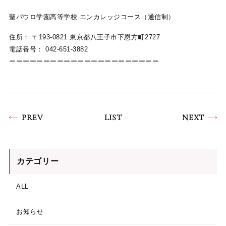
聖パウロ学園高等学校 エンカレッジコース（通信制）
住所： 〒193-0821 東京都八王子市下恩方町2727
電話番号： 042-651-3882
ーーーーーーーーーーーーーーーーーーーーーー
PREV
LIST
NEXT
カテゴリー
ALL
お知らせ