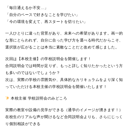
「毎日通えるか不安…」
「自分のペースで好きなことを学びたい」
「今の環境を変えて、再スタートを切りたい」
一人ひとりに違った背景があり、未来への希望があります。画一的
な形にとらわれず、自分に合った学び方を選べる時代だからこそ、
選択肢が広がることは本当に素敵なことだと改めて感じました。
次回は【本校主催】の学校説明会を開催します！
合同説明会では時間が足りず、もっと詳しく知りたかったという方
も多いのではないでしょうか？
次は、実際の学校の雰囲気や、具体的なカリキュラムをより深く知
っていただける本校主催の学校説明会を開催いたします！
本校主催 学校説明会のみどころ
実際の教室や設備の見学ができる（通学のイメージが湧きます！）
在校生のリアルな声が聞けるなど合同説明会よりも、さらにじっく
り個別相談ができる