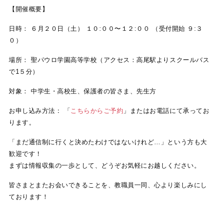
【開催概要】
日時： ６月２０日（土） １０:００〜１２:００ （受付開始 ９:３
０）
場所： 聖パウロ学園高等学校（アクセス：高尾駅よりスクールバス
で1５分）
対象： 中学生・高校生、保護者の皆さま、先生方
お申し込み方法： 「
こちらからご予約
」またはお電話にて承ってお
ります。
「まだ通信制に行くと決めたわけではないけれど…」という方も大
歓迎です！
まずは情報収集の一歩として、どうぞお気軽にお越しください。
皆さまとまたお会いできることを、教職員一同、心より楽しみにし
ております！