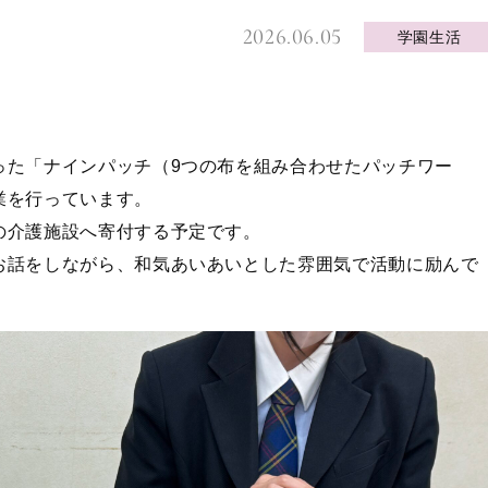
2026.06.05
学園生活
った「ナインパッチ（9つの布を組み合わせたパッチワー
業を行っています。
の介護施設へ寄付する予定です。
お話をしながら、和気あいあいとした雰囲気で活動に励んで