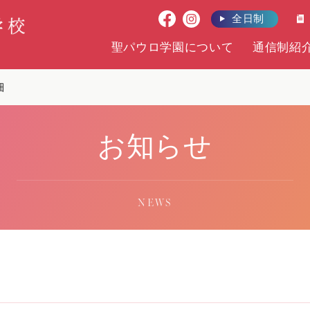
全日制
聖パウロ学園について
通信制紹
細
お知らせ
NEWS