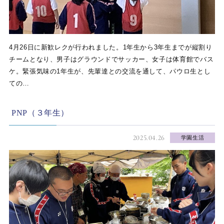
4月26日に新歓レクが行われました。1年生から3年生までが縦割り
チームとなり、男子はグラウンドでサッカー、女子は体育館でバス
ケ。緊張気味の1年生が、先輩達との交流を通して、パウロ生とし
ての…
PNP（３年生）
2025.04.26
学園生活