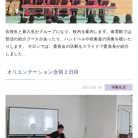
在校生と新入生がグループになり、校内を案内します。体育館では
部活の紹介ブースがあったり、ハンドベルや吹奏楽の演奏を聴いた
りします。 サロンでは、委員会の活動をスライドで委員長が紹介
しました…
オリエンテーション合宿２日目
2025.04.10
学園生活