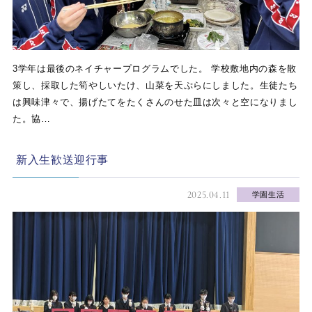
3学年は最後のネイチャープログラムでした。 学校敷地内の森を散
策し、採取した筍やしいたけ、山菜を天ぷらにしました。生徒たち
は興味津々で、揚げたてをたくさんのせた皿は次々と空になりまし
た。協…
新入生歓送迎行事
2025.04.11
学園生活