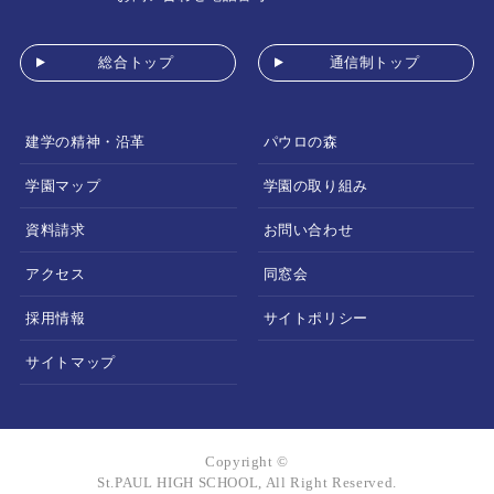
総合トップ
通信制トップ
建学の精神・沿革
パウロの森
学園マップ
学園の取り組み
資料請求
お問い合わせ
アクセス
同窓会
採用情報
サイトポリシー
サイトマップ
Copyright ©
St.PAUL HIGH SCHOOL, All Right Reserved.