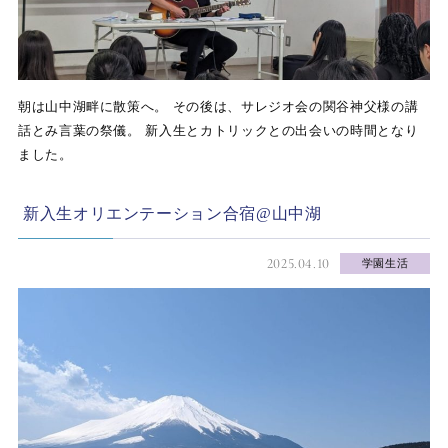
朝は山中湖畔に散策へ。 その後は、サレジオ会の関谷神父様の講
話とみ言葉の祭儀。 新入生とカトリックとの出会いの時間となり
ました。
新入生オリエンテーション合宿@山中湖
2025.04.10
学園生活