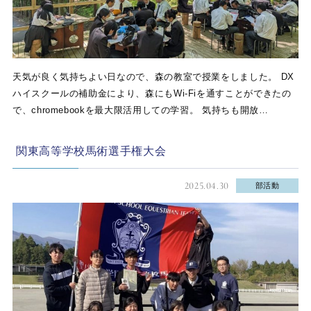
天気が良く気持ちよい日なので、森の教室で授業をしました。 DX
ハイスクールの補助金により、森にもWi-Fiを通すことができたの
で、chromebookを最大限活用しての学習。 気持ちも開放…
関東高等学校馬術選手権大会
2025.04.30
部活動