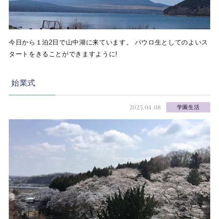
今日から１泊2日で山中湖に来ています。 パウロ生としてのよいス
タートをきることができますように!
始業式
2025.04.08
学園生活