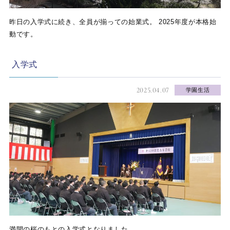
昨日の入学式に続き、全員が揃っての始業式。 2025年度が本格始
動です。
入学式
2025.04.07
学園生活
満開の桜のもとの入学式となりました。