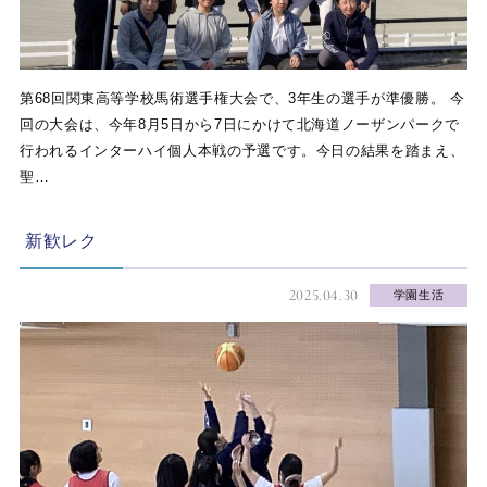
第68回関東高等学校馬術選手権大会で、3年生の選手が準優勝。 今
回の大会は、今年8月5日から7日にかけて北海道ノーザンパークで
行われるインターハイ個人本戦の予選です。今日の結果を踏まえ、
聖…
新歓レク
2025.04.30
学園生活