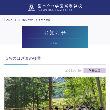
HOME
全日制NEWS
2025年度
お知らせ
NEWS
GWのはざまの授業
2025.04.30
学園生活