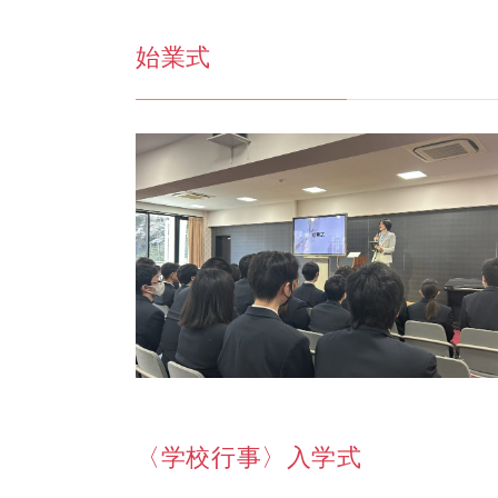
始業式
〈学校行事〉入学式