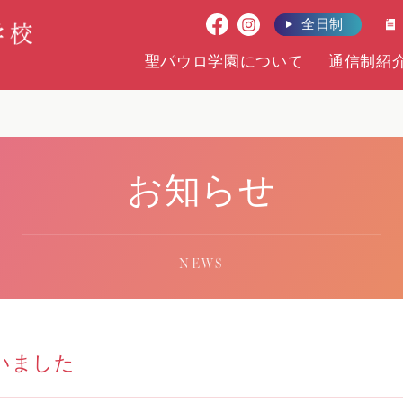
全日制
聖パウロ学園について
通信制紹
お知らせ
NEWS
いました