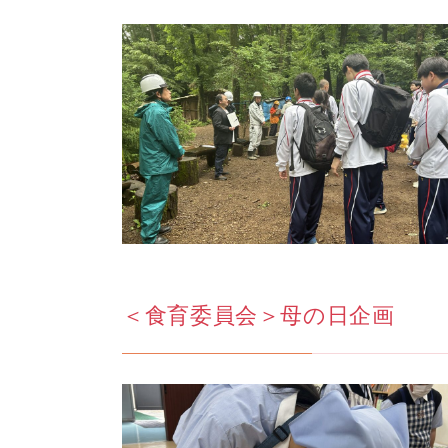
＜食育委員会＞母の日企画