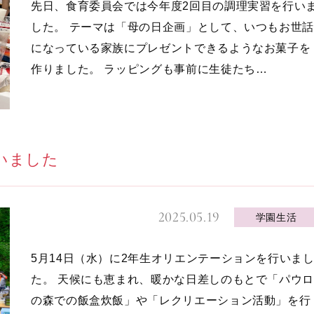
先日、食育委員会では今年度2回目の調理実習を行い
した。 テーマは「母の日企画」として、いつもお世話
になっている家族にプレゼントできるようなお菓子を
作りました。 ラッピングも事前に生徒たち…
いました
2025.05.19
学園生活
5月14日（水）に2年生オリエンテーションを行いま
た。 天候にも恵まれ、暖かな日差しのもとで「パウロ
の森での飯盒炊飯」や「レクリエーション活動」を行