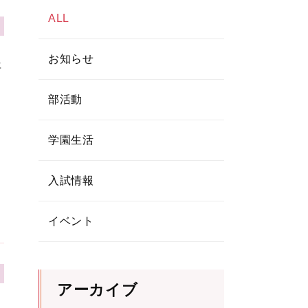
ALL
お知らせ
年
部活動
学園生活
入試情報
イベント
アーカイブ