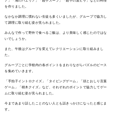
ア」「海のパエリア」「餃子スープ」「餃子の皮ピザ」などの料理
を作りました。
なかなか調理に慣れない生徒も多くいましたが、グループで協力し
て調理に取り組む姿が見られました。
みんなで作って野外で食べるご飯は、より美味しく感じたのではな
いでしょうか。
また、午後はグループを変えてレクリエーションに取り組みまし
た。
グループごとに学校内の各ポイントをまわりながらパズルのピース
を集めていきます。
「手拍子イントロクイズ」「タイピングゲーム」「頭とおしり言葉
ゲーム」「樹木クイズ」など、それぞれのポイントで協力してゲー
ムに取り組む姿が見られました。
今まであまり話したことのない人とも話きっかけになったと感じま
す。