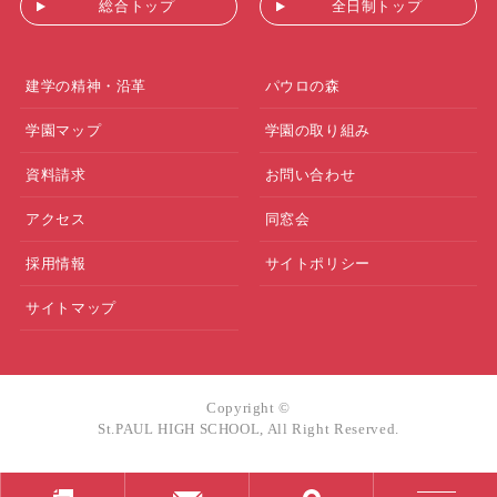
総合トップ
全日制トップ
建学の精神・沿革
パウロの森
学園マップ
学園の取り組み
資料請求
お問い合わせ
アクセス
同窓会
採用情報
サイトポリシー
サイトマップ
Copyright ©
St.PAUL HIGH SCHOOL, All Right Reserved.