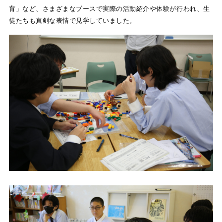
育」など、さまざまなブースで実際の活動紹介や体験が行われ、生
徒たちも真剣な表情で見学していました。