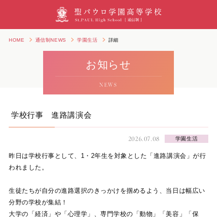
HOME
通信制NEWS
学園生活
詳細
お知らせ
NEWS
学校行事 進路講演会
2026.07.08
学園生活
昨日は学校行事として、1・2年生を対象とした「進路講演会」が行
われました。
生徒たちが自分の進路選択のきっかけを掴めるよう、当日は幅広い
分野の学校が集結！
大学の「経済」や「心理学」、専門学校の「動物」「美容」「保