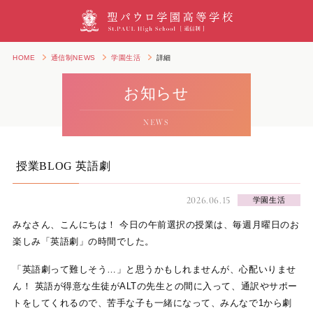
HOME
通信制NEWS
学園生活
詳細
お知らせ
NEWS
授業BLOG 英語劇
2026.06.15
学園生活
みなさん、こんにちは！ 今日の午前選択の授業は、毎週月曜日のお
楽しみ「英語劇」の時間でした。
「英語劇って難しそう…」と思うかもしれませんが、心配いりませ
ん！ 英語が得意な生徒がALTの先生との間に入って、通訳やサポー
トをしてくれるので、苦手な子も一緒になって、みんなで1から劇